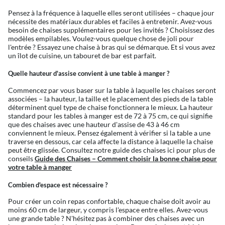
Pensez à la fréquence à laquelle elles seront utilisées – chaque jour
nécessite des matériaux durables et faciles à entretenir. Avez-vous
besoin de chaises supplémentaires pour les invités ? Choisissez des
modèles empilables. Voulez-vous quelque chose de joli pour
l'entrée ? Essayez une chaise à bras qui se démarque. Et si vous avez
un îlot de cuisine, un tabouret de bar est parfait.
Quelle hauteur d'assise convient à une table à manger ?
Commencez par vous baser sur la table à laquelle les chaises seront
associées – la hauteur, la taille et le placement des pieds de la table
déterminent quel type de chaise fonctionnera le mieux. La hauteur
standard pour les tables à manger est de 72 à 75 cm, ce qui signifie
que des chaises avec une hauteur d'assise de 43 à 46 cm
conviennent le mieux. Pensez également à vérifier si la table a une
traverse en dessous, car cela affecte la distance à laquelle la chaise
peut être glissée. Consultez notre guide des chaises ici pour plus de
conseils
Guide des Chaises – Comment choisir la bonne chaise pour
votre table à manger
Combien d'espace est nécessaire ?
Pour créer un coin repas confortable, chaque chaise doit avoir au
moins 60 cm de largeur, y compris l'espace entre elles. Avez-vous
une grande table ? N'hésitez pas à combiner des chaises avec un