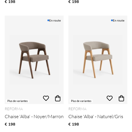
€ 198
€ 198
En route
En route
Plus de variantes
Plus de variantes
REFORMA
REFORMA
Chaise 'Alba' - Noyer/Marron
Chaise 'Alba' - Naturel/Gris
€ 198
€ 198