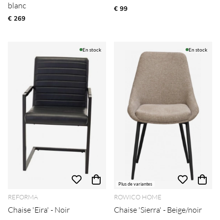
blanc
€ 99
€ 269
En stock
En stock
Plus de variantes
REFORMA
ROWICO HOME
Chaise 'Eira' - Noir
Chaise 'Sierra' - Beige/noir