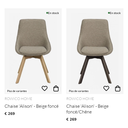
En stock
En stock
Plus de variantes
Plus de variantes
ROWICO HOME
ROWICO HOME
Chaise 'Alison' - Beige foncé
Chaise 'Alison' - Beige
foncé/Chêne
€ 269
€ 269