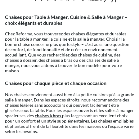
Chaises pour Table à Manger, Cuisine & Salle à Manger –
choix élégants et durables
Chez Reforma, vous trouverez des chaises élégantes et durables
pour la table à manger, la cuisine et la salle à manger. Choisir la
bonne chaise concerne plus que le style – c'est aussi une question
de confort, de fonctionnalité et de créer un environnement
accueillant. Que vous recherchiez des chaises de cuisine, des
chaises à dossier, des chaises à bras ou des chaises de salle à
manger, nous vous aidons à trouver le bon modèle pour votre
maison.
Chaises pour chaque pièce et chaque occasion
Nos chaises conviennent aussi bien à la petite cuisine qu'à la grande
salle à manger. Dans les espaces étroits, nous recommandons des
chaises légères sans accoudoirs qui peuvent facilement être
glissées sous la table. Pour les espaces ouverts et les salles à manger
spacieuses, des
chaises à bras
plus larges sont un excellent choix
pour un confort et un style supplémentaires. Les chaises empilables
et pliantes offrent de la flexibilité dans les maisons où l'espace varie
selon les besoins.