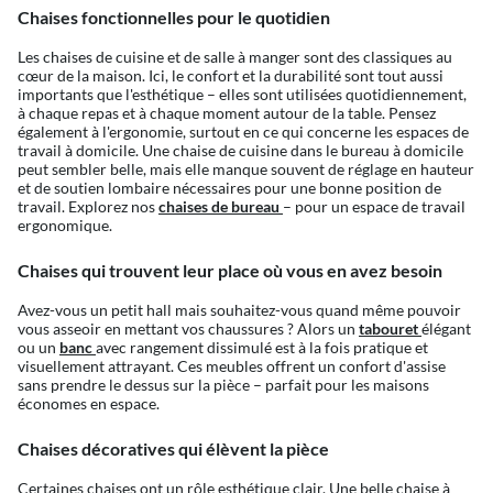
Chaises fonctionnelles pour le quotidien
Les chaises de cuisine et de salle à manger sont des classiques au
cœur de la maison. Ici, le confort et la durabilité sont tout aussi
importants que l'esthétique – elles sont utilisées quotidiennement,
à chaque repas et à chaque moment autour de la table. Pensez
également à l'ergonomie, surtout en ce qui concerne les espaces de
travail à domicile. Une chaise de cuisine dans le bureau à domicile
peut sembler belle, mais elle manque souvent de réglage en hauteur
et de soutien lombaire nécessaires pour une bonne position de
travail. Explorez nos
chaises de bureau
– pour un espace de travail
ergonomique.
Chaises qui trouvent leur place où vous en avez besoin
Avez-vous un petit hall mais souhaitez-vous quand même pouvoir
vous asseoir en mettant vos chaussures ? Alors un
tabouret
élégant
ou un
banc
avec rangement dissimulé est à la fois pratique et
visuellement attrayant. Ces meubles offrent un confort d'assise
sans prendre le dessus sur la pièce – parfait pour les maisons
économes en espace.
Chaises décoratives qui élèvent la pièce
Certaines chaises ont un rôle esthétique clair. Une belle chaise à