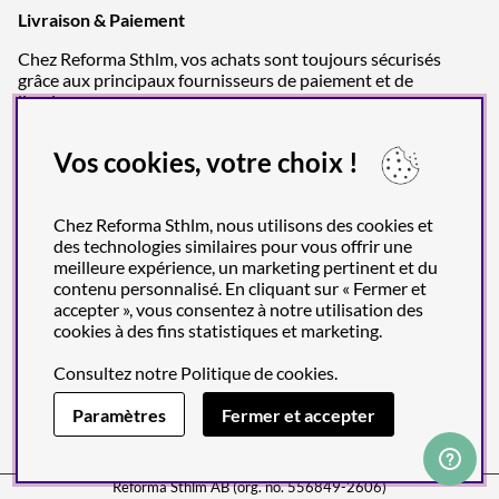
Livraison & Paiement
Chez Reforma Sthlm, vos achats sont toujours sécurisés
grâce aux principaux fournisseurs de paiement et de
livraison.
Vos cookies, votre choix !
Chez Reforma Sthlm, nous utilisons des cookies et
des technologies similaires pour vous offrir une
meilleure expérience, un marketing pertinent et du
contenu personnalisé. En cliquant sur « Fermer et
accepter », vous consentez à notre utilisation des
cookies à des fins statistiques et marketing.
Consultez notre
Politique de cookies
.
Paramètres
Fermer et accepter
Reforma Sthlm AB (org. no. 556849-2606)