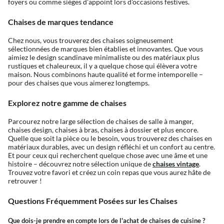
foyers ou comme sièges d'appoint lors d'occasions festives.
Chaises de marques tendance
Chez nous, vous trouverez des chaises soigneusement
sélectionnées de marques bien établies et innovantes. Que vous
aimiez le design scandinave minimaliste ou des matériaux plus
rustiques et chaleureux, il y a quelque chose qui élèvera votre
maison. Nous combinons haute qualité et forme intemporelle –
pour des chaises que vous aimerez longtemps.
Explorez notre gamme de chaises
Parcourez notre large sélection de chaises de salle à manger,
chaises design, chaises à bras, chaises à dossier et plus encore.
Quelle que soit la pièce ou le besoin, vous trouverez des chaises en
matériaux durables, avec un design réfléchi et un confort au centre.
Et pour ceux qui recherchent quelque chose avec une âme et une
histoire – découvrez notre sélection unique de
chaises vintage
.
Trouvez votre favori et créez un coin repas que vous aurez hâte de
retrouver !
Questions Fréquemment Posées sur les Chaises
Que dois-je prendre en compte lors de l'achat de chaises de cuisine ?