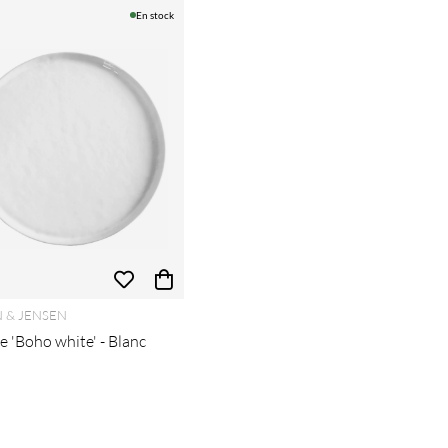
En stock
 & JENSEN
e 'Boho white' - Blanc