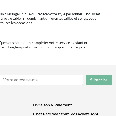
 un dressage unique qui reflète votre style personnel. Choisissez
votre table. En combinant différentes tailles et styles, vous
toutes les occasions.
 Que vous souhaitiez compléter votre service existant ou
rent longtemps et offrent un bon rapport qualité-prix.
S’inscrire
Livraison & Paiement
Chez Reforma Sthlm, vos achats sont