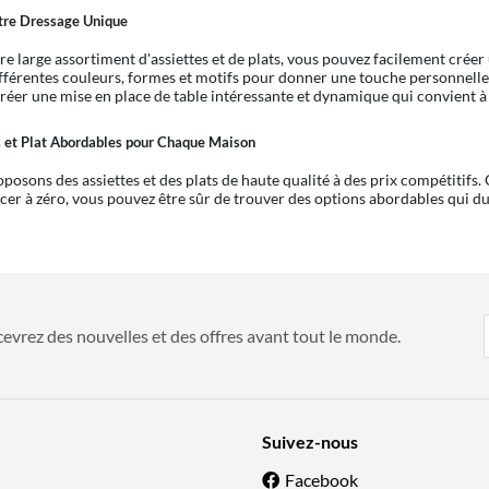
tre Dressage Unique
re large assortiment d'assiettes et de plats, vous pouvez facilement créer
fférentes couleurs, formes et motifs pour donner une touche personnelle à 
réer une mise en place de table intéressante et dynamique qui convient à 
s et Plat Abordables pour Chaque Maison
posons des assiettes et des plats de haute qualité à des prix compétitifs.
r à zéro, vous pouvez être sûr de trouver des options abordables qui du
evrez des nouvelles et des offres avant tout le monde.
Suivez-nous
Facebook