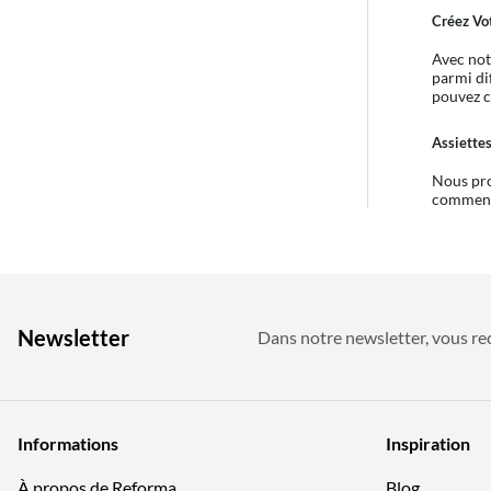
Créez Vo
Avec not
parmi di
pouvez c
Assiette
Nous pro
commence
Newsletter
Dans notre newsletter, vous rec
Informations
Inspiration
À propos de Reforma
Blog