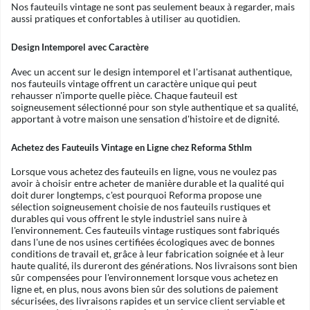
Nos fauteuils vintage ne sont pas seulement beaux à regarder, mais
aussi pratiques et confortables à utiliser au quotidien.
Design Intemporel avec Caractère
Avec un accent sur le design intemporel et l'artisanat authentique,
nos fauteuils vintage offrent un caractère unique qui peut
rehausser n'importe quelle pièce. Chaque fauteuil est
soigneusement sélectionné pour son style authentique et sa qualité,
apportant à votre maison une sensation d'histoire et de dignité.
Achetez des Fauteuils Vintage en Ligne chez Reforma Sthlm
Lorsque vous achetez des fauteuils en ligne, vous ne voulez pas
avoir à choisir entre acheter de manière durable et la qualité qui
doit durer longtemps, c'est pourquoi Reforma propose une
sélection soigneusement choisie de nos fauteuils rustiques et
durables qui vous offrent le style industriel sans nuire à
l'environnement. Ces fauteuils vintage rustiques sont fabriqués
dans l'une de nos usines certifiées écologiques avec de bonnes
conditions de travail et, grâce à leur fabrication soignée et à leur
haute qualité, ils dureront des générations. Nos livraisons sont bien
sûr compensées pour l'environnement lorsque vous achetez en
ligne et, en plus, nous avons bien sûr des solutions de paiement
sécurisées, des livraisons rapides et un service client serviable et