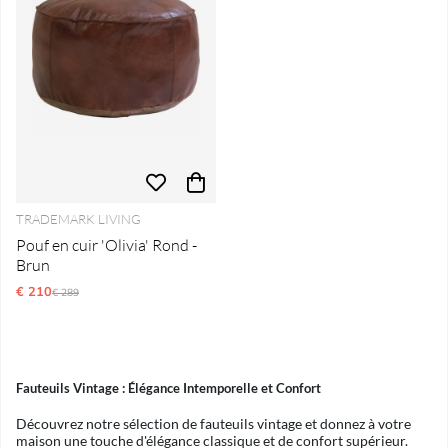
TRADEMARK LIVING
Pouf en cuir 'Olivia' Rond -
Brun
€ 210
Prix régulier:
€ 289
Fauteuils Vintage : Élégance Intemporelle et Confort
Découvrez notre sélection de fauteuils vintage et donnez à votre
maison une touche d'élégance classique et de confort supérieur.