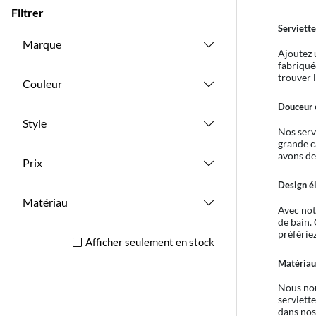
Filtrer
Serviette
Marque
Ajoutez 
fabriqué
trouver l
Couleur
Douceur 
Style
Nos serv
grande c
avons de
Prix
Design él
Matériau
Avec not
de bain.
préférie
Afficher seulement en stock
Matériau
Nous nou
serviette
dans nos