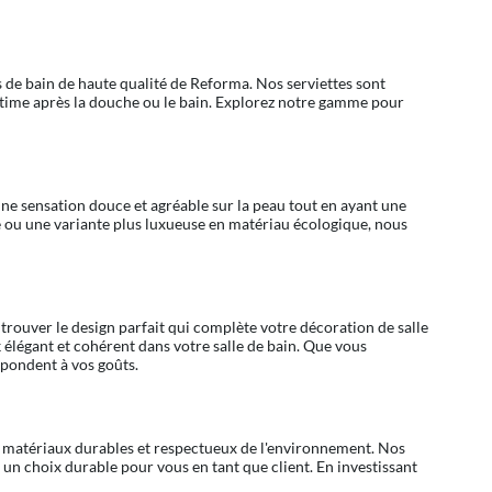
s de bain de haute qualité de Reforma. Nos serviettes sont
ultime après la douche ou le bain. Explorez notre gamme pour
une sensation douce et agréable sur la peau tout en ayant une
e ou une variante plus luxueuse en matériau écologique, nous
trouver le design parfait qui complète votre décoration de salle
k élégant et cohérent dans votre salle de bain. Que vous
spondent à vos goûts.
de matériaux durables et respectueux de l'environnement. Nos
t un choix durable pour vous en tant que client. En investissant