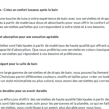
s : Créez un confort luxueux après le bain
une touche de luxe à votre expérience de bain avec nos serviettes et drap
es à partir de matériaux doux et absorbants pour vous offrir le confort 
es serviettes parfaites qui correspondent à votre style et à vos besoins.
et absorption pour une sensation agréable
iettes sont fabriquées à partir de matériaux de haute qualité qui offrent 
apacité d'absorption. Que vous préfériez une serviette en coton classiqu
s serviettes qui répondent à vos besoins et préférences.
égant pour la salle de bain
re large gamme de serviettes et de draps de bain, vous pouvez facilement 
 Choisissez parmi différentes couleurs, motifs et tailles pour créer un loo
z un style minimaliste ou plus coloré, nous avons des serviettes qui corre
x durables pour un avenir durable
s efforçons d'offrir des serviettes de haute qualité fabriquées à partir 
s sont fabriquées avec soin pour les personnes et la planète, ce qui en fai
 serviettes, vous contribuez à un avenir plus durable pour nous tous.