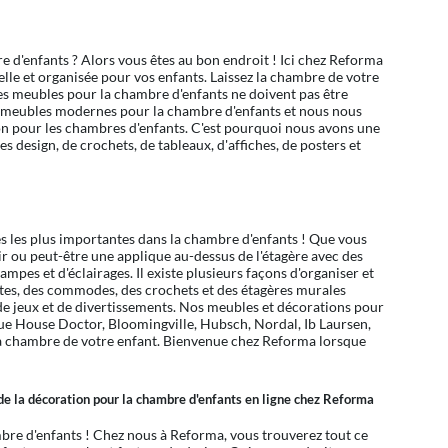
 d'enfants ? Alors vous êtes au bon endroit ! Ici chez Reforma
elle et organisée pour vos enfants. Laissez la chambre de votre
 les meubles pour la chambre d'enfants ne doivent pas être
des meubles modernes pour la chambre d'enfants et nous nous
ion pour les chambres d'enfants. C'est pourquoi nous avons une
s design, de crochets, de tableaux, d'affiches, de posters et
es les plus importantes dans la chambre d'enfants ! Que vous
r ou peut-être une applique au-dessus de l'étagère avec des
pes et d'éclairages. Il existe plusieurs façons d'organiser et
îtes, des commodes, des crochets et des étagères murales
de jeux et de divertissements. Nos meubles et décorations pour
ue House Doctor, Bloomingville, Hubsch, Nordal, Ib Laursen,
 la chambre de votre enfant. Bienvenue chez Reforma lorsque
 de la décoration pour la chambre d'enfants en ligne chez Reforma
mbre d'enfants ! Chez nous à Reforma, vous trouverez tout ce