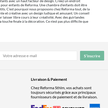
fants avec un haut facteur de design. Créez un endroit
es pour enfants de Reforma. Une chambre d'enfants doit être
etits. C'est pourquoi nous proposons chez Reforma tout, de la
te et créative avec un design ludique et amusant. Un conseil
 laisser libre cours à leur créativité. Avec des guirlandes
 touche finale à la décoration. Ce n'est pas plus difficile que
S’inscrire
Livraison & Paiement
Chez Reforma Sthlm, vos achats sont
toujours sécurisés grâce aux principaux
fournisseurs de paiement et de livraison.