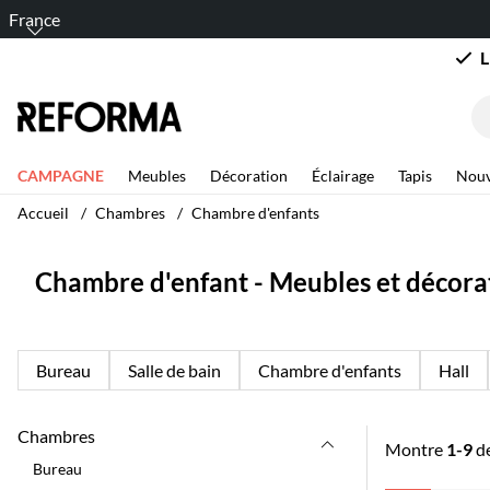
France
L
CAMPAGNE
Meubles
Décoration
Éclairage
Tapis
Nouv
Accueil
Chambres
Chambre d'enfants
Chambre d'enfant - Meubles et décora
Bureau
Salle de bain
Chambre d'enfants
Hall
Chambres
Montre
1-9
d
Bureau