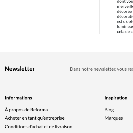
dont vou
merveill
décorée 
décorati
est d'opt
lumineuse
cela de 
Newsletter
Dans notre newsletter, vous rec
Informations
Inspiration
À propos de Reforma
Blog
Acheter en tant qu’entreprise
Marques
Conditions d’achat et de livraison