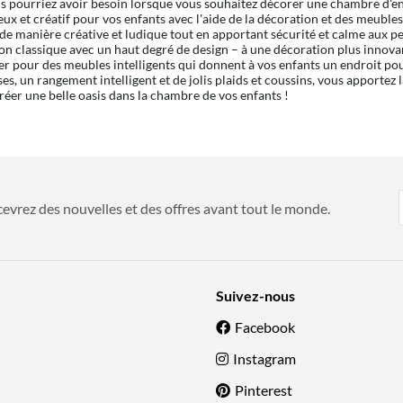
s pourriez avoir besoin lorsque vous souhaitez décorer une chambre d'en
eux et créatif pour vos enfants avec l'aide de la décoration et des meubl
de manière créative et ludique tout en apportant sécurité et calme aux p
on classique avec un haut degré de design – à une décoration plus innovan
er pour des meubles intelligents qui donnent à vos enfants un endroit pour
s, un rangement intelligent et de jolis plaids et coussins, vous apportez la
créer une belle oasis dans la chambre de vos enfants !
evrez des nouvelles et des offres avant tout le monde.
Suivez-nous
Facebook
Instagram
Pinterest