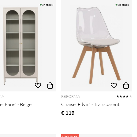
En stock
En stock
MA
REFORMA
★★★★
★
 'Paris' - Beige
Chaise 'Edvin' - Transparent
€ 119
CAMPAGNE