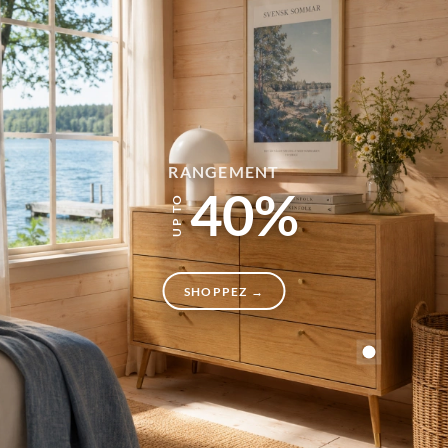
RANGEMENT
40%
SHOPPEZ →