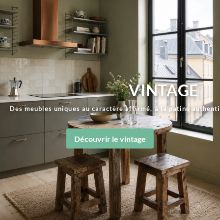
VINTAGE
Des meubles uniques au caractère affirmé, à la patine authent
Découvrir le vintage