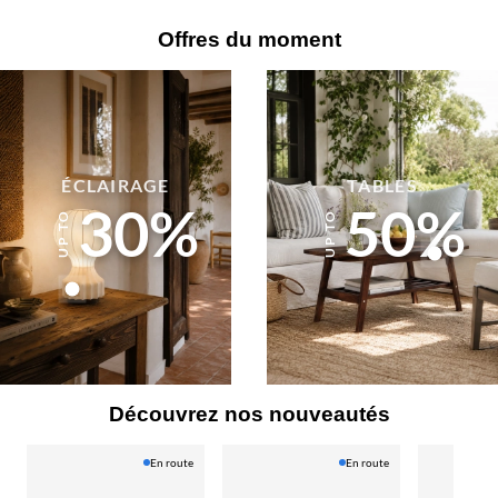
Offres du moment
ÉCLAIRAGE
TABLES
30%
50%
Découvrez nos nouveautés
En route
En route