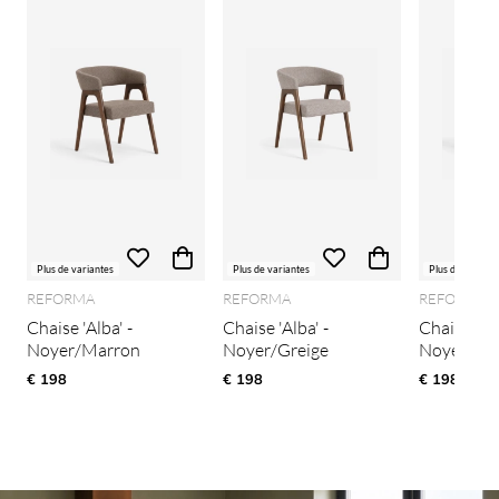
Plus de variantes
Plus de variantes
Plus de variant
REFORMA
REFORMA
REFORMA
Chaise 'Alba' -
Chaise 'Alba' -
Chaise 'Alb
Noyer/Marron
Noyer/Greige
Noyer/Ver
€ 198
€ 198
€ 198