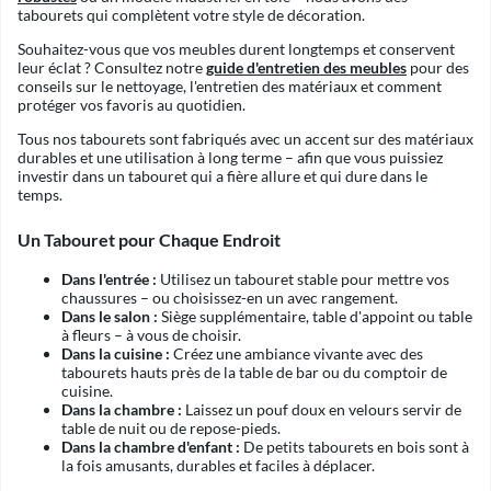
tabourets qui complètent votre style de décoration.
Souhaitez-vous que vos meubles durent longtemps et conservent
leur éclat ? Consultez notre
guide d'entretien des meubles
pour des
conseils sur le nettoyage, l'entretien des matériaux et comment
protéger vos favoris au quotidien.
Tous nos tabourets sont fabriqués avec un accent sur des matériaux
durables et une utilisation à long terme – afin que vous puissiez
investir dans un tabouret qui a fière allure et qui dure dans le
temps.
Un Tabouret pour Chaque Endroit
Dans l'entrée :
Utilisez un tabouret stable pour mettre vos
chaussures – ou choisissez-en un avec rangement.
Dans le salon :
Siège supplémentaire, table d'appoint ou table
à fleurs – à vous de choisir.
Dans la cuisine :
Créez une ambiance vivante avec des
tabourets hauts près de la table de bar ou du comptoir de
cuisine.
Dans la chambre :
Laissez un pouf doux en velours servir de
table de nuit ou de repose-pieds.
Dans la chambre d'enfant :
De petits tabourets en bois sont à
la fois amusants, durables et faciles à déplacer.