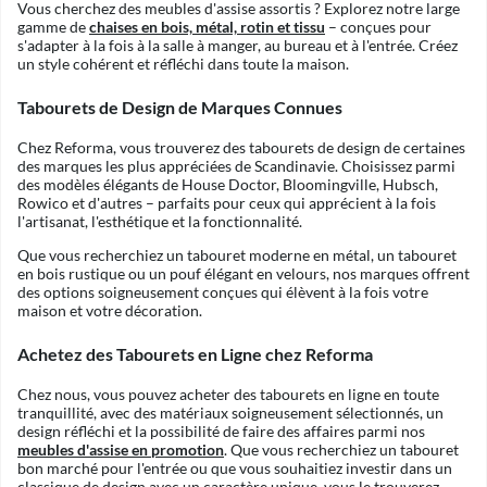
Vous cherchez des meubles d'assise assortis ? Explorez notre large
gamme de
chaises en bois, métal, rotin et tissu
– conçues pour
s'adapter à la fois à la salle à manger, au bureau et à l'entrée. Créez
un style cohérent et réfléchi dans toute la maison.
Tabourets de Design de Marques Connues
Chez Reforma, vous trouverez des tabourets de design de certaines
des marques les plus appréciées de Scandinavie. Choisissez parmi
des modèles élégants de House Doctor, Bloomingville, Hubsch,
Rowico et d'autres – parfaits pour ceux qui apprécient à la fois
l'artisanat, l'esthétique et la fonctionnalité.
Que vous recherchiez un tabouret moderne en métal, un tabouret
en bois rustique ou un pouf élégant en velours, nos marques offrent
des options soigneusement conçues qui élèvent à la fois votre
maison et votre décoration.
Achetez des Tabourets en Ligne chez Reforma
Chez nous, vous pouvez acheter des tabourets en ligne en toute
tranquillité, avec des matériaux soigneusement sélectionnés, un
design réfléchi et la possibilité de faire des affaires parmi nos
meubles d'assise en promotion
. Que vous recherchiez un tabouret
bon marché pour l'entrée ou que vous souhaitiez investir dans un
classique de design avec un caractère unique, vous le trouverez