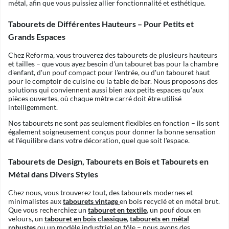
métal, afin que vous puissiez allier fonctionnalité et esthétique.
Tabourets de Différentes Hauteurs – Pour Petits et
Grands Espaces
Chez Reforma, vous trouverez des tabourets de plusieurs hauteurs
et tailles – que vous ayez besoin d'un tabouret bas pour la chambre
d'enfant, d'un pouf compact pour l'entrée, ou d'un tabouret haut
pour le comptoir de cuisine ou la table de bar. Nous proposons des
solutions qui conviennent aussi bien aux petits espaces qu'aux
pièces ouvertes, où chaque mètre carré doit être utilisé
intelligemment.
Nos tabourets ne sont pas seulement flexibles en fonction – ils sont
également soigneusement conçus pour donner la bonne sensation
et l'équilibre dans votre décoration, quel que soit l'espace.
Tabourets de Design, Tabourets en Bois et Tabourets en
Métal dans Divers Styles
Chez nous, vous trouverez tout, des tabourets modernes et
minimalistes aux
tabourets vintage
en bois recyclé et en métal brut.
Que vous recherchiez un
tabouret en textile
, un pouf doux en
velours, un
tabouret en bois classique
,
tabourets en métal
robustes
ou un modèle industriel en tôle – nous avons des