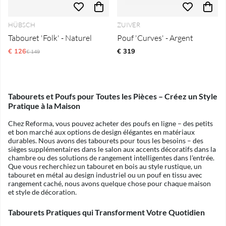
HÜBSCH
ZUIVER
Tabouret 'Folk' - Naturel
Pouf 'Curves' - Argent
€ 126
Prix régulier:
€ 319
€ 149
Tabourets et Poufs pour Toutes les Pièces – Créez un Style
Pratique à la Maison
Chez Reforma, vous pouvez acheter des poufs en ligne – des petits
et bon marché aux options de design élégantes en matériaux
durables. Nous avons des tabourets pour tous les besoins – des
sièges supplémentaires dans le salon aux accents décoratifs dans la
chambre ou des solutions de rangement intelligentes dans l'entrée.
Que vous recherchiez un tabouret en bois au style rustique, un
tabouret en métal au design industriel ou un pouf en tissu avec
rangement caché, nous avons quelque chose pour chaque maison
et style de décoration.
Tabourets Pratiques qui Transforment Votre Quotidien