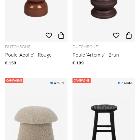
DUTCHBONE
DUTCHBONE
Poule 'Apollo' - Rouge
Poule 'Artemis' - Brun
€ 159
€ 199
CAMPAGNE
CAMPAGNE
En route
En route