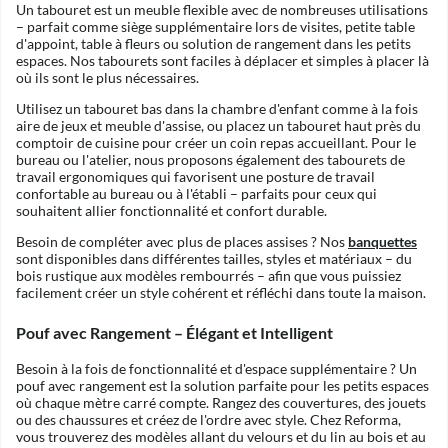
Un tabouret est un meuble flexible avec de nombreuses utilisations
– parfait comme siège supplémentaire lors de visites, petite table
d'appoint, table à fleurs ou solution de rangement dans les petits
espaces. Nos tabourets sont faciles à déplacer et simples à placer là
où ils sont le plus nécessaires.
Utilisez un tabouret bas dans la chambre d'enfant comme à la fois
aire de jeux et meuble d'assise, ou placez un tabouret haut près du
comptoir de cuisine pour créer un coin repas accueillant. Pour le
bureau ou l'atelier, nous proposons également des tabourets de
travail ergonomiques qui favorisent une posture de travail
confortable au bureau ou à l'établi – parfaits pour ceux qui
souhaitent allier fonctionnalité et confort durable.
Besoin de compléter avec plus de places assises ? Nos
banquettes
sont disponibles dans différentes tailles, styles et matériaux – du
bois rustique aux modèles rembourrés – afin que vous puissiez
facilement créer un style cohérent et réfléchi dans toute la maison.
Pouf avec Rangement – Élégant et Intelligent
Besoin à la fois de fonctionnalité et d'espace supplémentaire ? Un
pouf avec rangement est la solution parfaite pour les petits espaces
où chaque mètre carré compte. Rangez des couvertures, des jouets
ou des chaussures et créez de l'ordre avec style. Chez Reforma,
vous trouverez des modèles allant du velours et du lin au bois et au