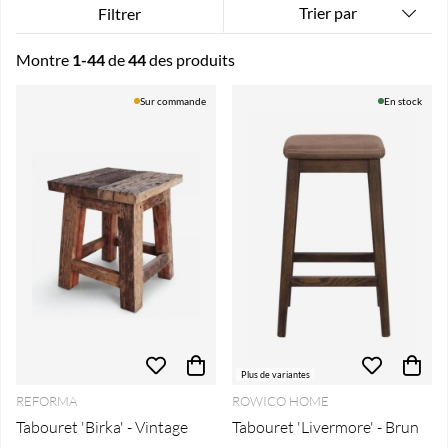
Trier par
Filtrer
Montre
1-44
de
44
des produits
Produits
Sur commande
En stock
Plus de variantes
REFORMA
ROWICO HOME
Tabouret 'Birka' - Vintage
Tabouret 'Livermore' - Brun