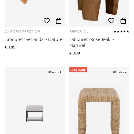
GARDEN PRESTIGE
REFORMA
★★★★★
Tabouret 'Vetlanda' - Naturel
Tabouret 'Rose Teak' -
Naturel
€ 189
€ 209
CAMPAGNE
En stock
En stock