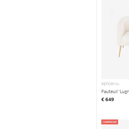
REFORMA
Fauteuil 'Lug
€ 649
CAMPAGNE