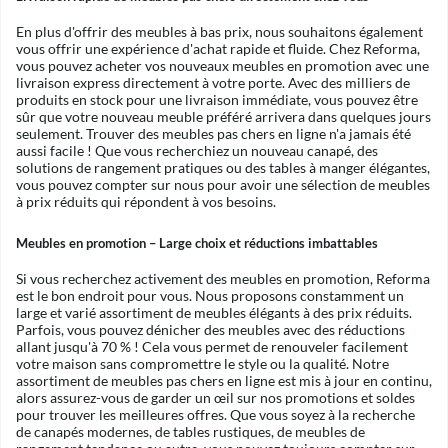
En plus d'offrir des meubles à bas prix, nous souhaitons également
vous offrir une expérience d'achat rapide et fluide. Chez Reforma,
vous pouvez acheter vos nouveaux meubles en promotion avec une
livraison express directement à votre porte. Avec des milliers de
produits en stock pour une livraison immédiate, vous pouvez être
sûr que votre nouveau meuble préféré arrivera dans quelques jours
seulement. Trouver des meubles pas chers en ligne n'a jamais été
aussi facile ! Que vous recherchiez un nouveau canapé, des
solutions de rangement pratiques ou des tables à manger élégantes,
vous pouvez compter sur nous pour avoir une sélection de meubles
à prix réduits qui répondent à vos besoins.
Meubles en promotion – Large choix et réductions imbattables
Si vous recherchez activement des meubles en promotion, Reforma
est le bon endroit pour vous. Nous proposons constamment un
large et varié assortiment de meubles élégants à des prix réduits.
Parfois, vous pouvez dénicher des meubles avec des réductions
allant jusqu'à 70 % ! Cela vous permet de renouveler facilement
votre maison sans compromettre le style ou la qualité. Notre
assortiment de meubles pas chers en ligne est mis à jour en continu,
alors assurez-vous de garder un œil sur nos promotions et soldes
pour trouver les meilleures offres. Que vous soyez à la recherche
de canapés modernes, de tables rustiques, de meubles de