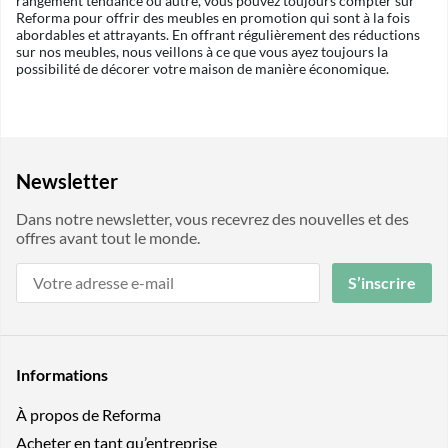
rangement tendance ou autre, vous pouvez toujours compter sur
Reforma pour offrir des meubles en promotion qui sont à la fois
abordables et attrayants. En offrant régulièrement des réductions
sur nos meubles, nous veillons à ce que vous ayez toujours la
possibilité de décorer votre maison de manière économique.
Newsletter
Dans notre newsletter, vous recevrez des nouvelles et des
offres avant tout le monde.
S’inscrire
Informations
À propos de Reforma
Acheter en tant qu’entreprise