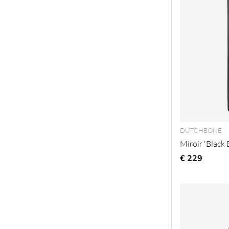
DUTCHBONE
Miroir 'Black 
€ 229