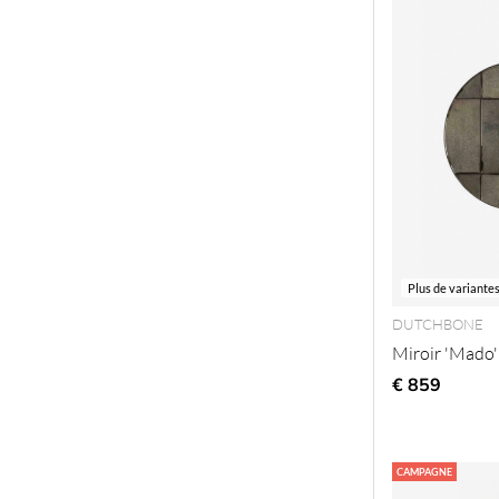
Plus de variante
DUTCHBONE
Miroir 'Mado' 
€ 859
CAMPAGNE