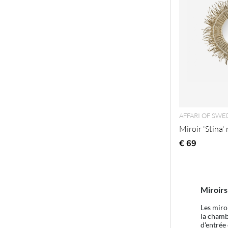
AFFARI OF SW
Miroir 'Stina'
€ 69
Miroirs
Les miro
la chamb
d'entrée