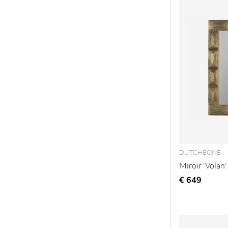
DUTCHBONE
Miroir 'Volan
€ 649