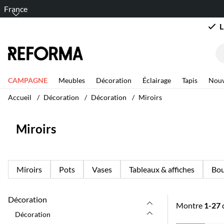
France
L
CAMPAGNE
Meubles
Décoration
Éclairage
Tapis
Nouv
Accueil
Décoration
Décoration
Miroirs
Miroirs
Miroirs
Pots
Vases
Tableaux & affiches
Bou
Décoration
Montre
1-27
Décoration