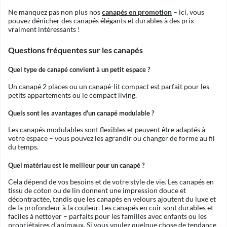
Ne manquez pas non plus nos
canapés en promotion
– ici, vous
pouvez dénicher des canapés élégants et durables à des prix
vraiment intéressants !
Questions fréquentes sur les canapés
Quel type de canapé convient à un petit espace ?
Un canapé 2 places ou un canapé-lit compact est parfait pour les
petits appartements ou le compact living.
Quels sont les avantages d'un canapé modulable ?
Les canapés modulables sont flexibles et peuvent être adaptés à
votre espace – vous pouvez les agrandir ou changer de forme au fil
du temps.
Quel matériau est le meilleur pour un canapé ?
Cela dépend de vos besoins et de votre style de vie. Les canapés en
tissu de coton ou de lin donnent une impression douce et
décontractée, tandis que les canapés en velours ajoutent du luxe et
de la profondeur à la couleur. Les canapés en cuir sont durables et
faciles à nettoyer – parfaits pour les familles avec enfants ou les
propriétaires d'animaux. Si vous voulez quelque chose de tendance