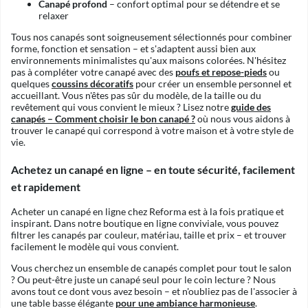
Canapé profond
– confort optimal pour se détendre et se
relaxer
Tous nos canapés sont soigneusement sélectionnés pour combiner
forme, fonction et sensation – et s'adaptent aussi bien aux
environnements minimalistes qu'aux maisons colorées. N'hésitez
pas à compléter votre canapé avec des
poufs et repose-pieds
ou
quelques
coussins décoratifs
pour créer un ensemble personnel et
accueillant. Vous n'êtes pas sûr du modèle, de la taille ou du
revêtement qui vous convient le mieux ? Lisez notre
guide des
canapés – Comment choisir le bon canapé ?
où nous vous aidons à
trouver le canapé qui correspond à votre maison et à votre style de
vie.
Achetez un canapé en ligne – en toute sécurité, facilement
et rapidement
Acheter un canapé en ligne chez Reforma est à la fois pratique et
inspirant. Dans notre boutique en ligne conviviale, vous pouvez
filtrer les canapés par couleur, matériau, taille et prix – et trouver
facilement le modèle qui vous convient.
Vous cherchez un ensemble de canapés complet pour tout le salon
? Ou peut-être juste un canapé seul pour le coin lecture ? Nous
avons tout ce dont vous avez besoin – et n'oubliez pas de l'associer à
une table basse élégante
pour une ambiance harmonieuse
.