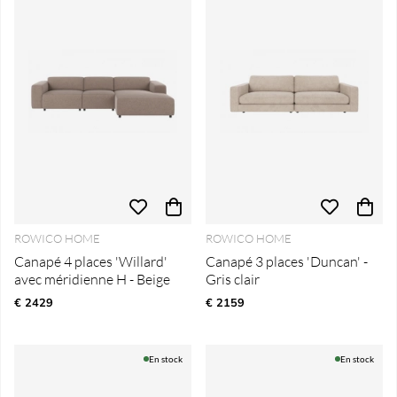
ROWICO HOME
ROWICO HOME
Canapé 4 places 'Willard'
Canapé 3 places 'Duncan' -
avec méridienne H - Beige
Gris clair
€ 2429
€ 2159
En stock
En stock