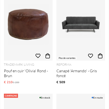
Plus de variantes
TRADEMARK LIVING
REFORMA
Pouf en cuir 'Olivia' Rond -
Canapé 'Armando' - Gris
Brun
foncé
€ 210
Prix régulier:
€ 509
€ 289
CAMPAGNE
En stock
En route