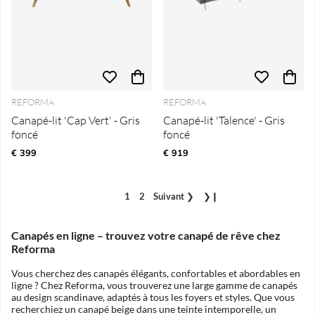
REFORMA
REFORMA
Canapé-lit 'Cap Vert' - Gris
Canapé-lit 'Talence' - Gris
foncé
foncé
€ 399
€ 919
1
2
Suivant
❯
❯❙
Canapés en ligne – trouvez votre canapé de rêve chez
Reforma
Vous cherchez des canapés élégants, confortables et abordables en
ligne ? Chez Reforma, vous trouverez une large gamme de canapés
au design scandinave, adaptés à tous les foyers et styles. Que vous
recherchiez un canapé beige dans une teinte intemporelle, un