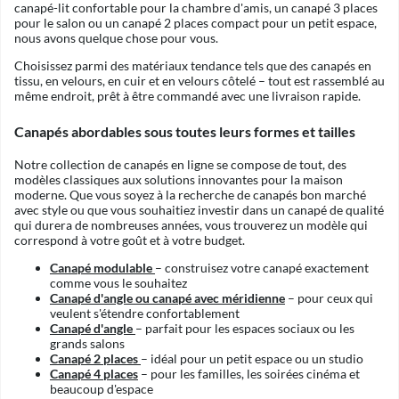
canapé-lit confortable pour la chambre d'amis, un canapé 3 places
pour le salon ou un canapé 2 places compact pour un petit espace,
nous avons quelque chose pour vous.
Choisissez parmi des matériaux tendance tels que des canapés en
tissu, en velours, en cuir et en velours côtelé – tout est rassemblé au
même endroit, prêt à être commandé avec une livraison rapide.
Canapés abordables sous toutes leurs formes et tailles
Notre collection de canapés en ligne se compose de tout, des
modèles classiques aux solutions innovantes pour la maison
moderne. Que vous soyez à la recherche de canapés bon marché
avec style ou que vous souhaitiez investir dans un canapé de qualité
qui durera de nombreuses années, vous trouverez un modèle qui
correspond à votre goût et à votre budget.
Canapé modulable
– construisez votre canapé exactement
comme vous le souhaitez
Canapé d'angle ou canapé avec méridienne
– pour ceux qui
veulent s'étendre confortablement
Canapé d'angle
– parfait pour les espaces sociaux ou les
grands salons
Canapé 2 places
– idéal pour un petit espace ou un studio
Canapé 4 places
– pour les familles, les soirées cinéma et
beaucoup d'espace