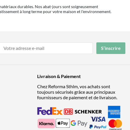
 matériaux durables. Nos abat-jours sont soigneusement
nvestissement à long terme pour votre maison et l'environnement.
S’inscrire
Livraison & Paiement
Chez Reforma Sthlm, vos achats sont
toujours sécurisés grâce aux principaux
fournisseurs de paiement et de livraison.