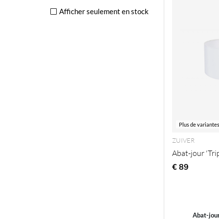
Afficher seulement en stock
Plus de variante
ZUIVER
Abat-jour 'Tri
€ 89
Abat-jour