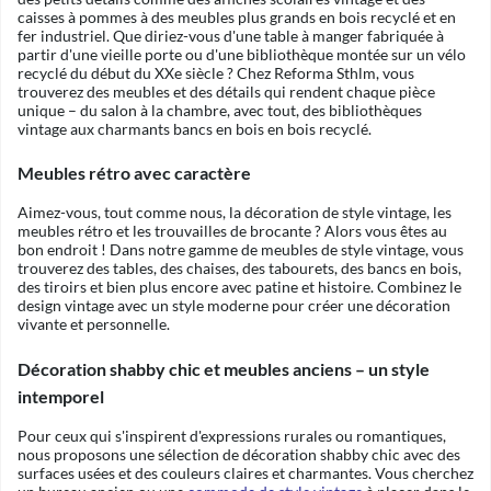
caisses à pommes à des meubles plus grands en bois recyclé et en
fer industriel. Que diriez-vous d'une table à manger fabriquée à
partir d'une vieille porte ou d'une bibliothèque montée sur un vélo
recyclé du début du XXe siècle ? Chez Reforma Sthlm, vous
trouverez des meubles et des détails qui rendent chaque pièce
unique – du salon à la chambre, avec tout, des bibliothèques
vintage aux charmants bancs en bois en bois recyclé.
Meubles rétro avec caractère
Aimez-vous, tout comme nous, la décoration de style vintage, les
meubles rétro et les trouvailles de brocante ? Alors vous êtes au
bon endroit ! Dans notre gamme de meubles de style vintage, vous
trouverez des tables, des chaises, des tabourets, des bancs en bois,
des tiroirs et bien plus encore avec patine et histoire. Combinez le
design vintage avec un style moderne pour créer une décoration
vivante et personnelle.
Décoration shabby chic et meubles anciens – un style
intemporel
Pour ceux qui s'inspirent d'expressions rurales ou romantiques,
nous proposons une sélection de décoration shabby chic avec des
surfaces usées et des couleurs claires et charmantes. Vous cherchez