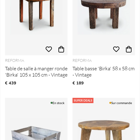
REFORMA
REFORMA
Table de salle à manger ronde
Table basse 'Birka' 58 x 58 cm
'Birka' 105 x 105 cm - Vintage
- Vintage
€ 439
€ 189
SUPER DEALS
En stock
Sur commande