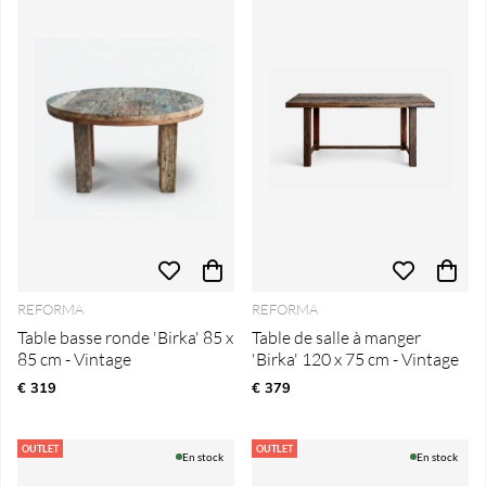
REFORMA
REFORMA
Table basse ronde 'Birka' 85 x
Table de salle à manger
85 cm - Vintage
'Birka' 120 x 75 cm - Vintage
€ 319
€ 379
OUTLET
OUTLET
En stock
En stock