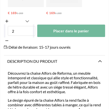
€ 169
Ordinarie pris:
€ 169
Ordinarie pris:
€ 269
€ 269
Placer dans le panier
Délai de livraison:
15-17 jours ouvrés
DESCRIPTION DU PRODUIT
Découvrez la chaise Alfors de Reforma, un meuble
intemporel et classique qui allie style et fonctionnalité,
parfait pour la maison au goût raffiné. Fabriquée en bois
de hêtre durable et avec un siège tressé élégant, Alfors
offre à la fois confort et esthétique.
Le design épuré de la chaise Alfors la rend facile à
combiner avec différentes tables à manger, ce qui la rend